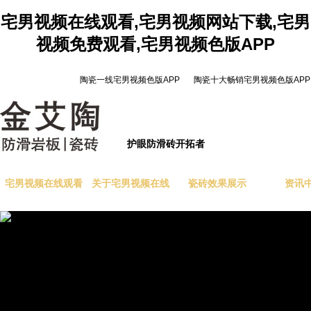
宅男视频在线观看,宅男视频网站下载,宅男
视频免费观看,宅男视频色版APP
陶瓷一线宅男视频色版APP
陶瓷十大畅销宅男视频色版APP
护眼防滑砖开拓者
宅男视频在线观看
关于宅男视频在线
瓷砖效果展示
资讯
陶首页
观看陶