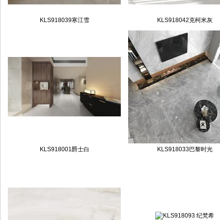
KLS918039寒江雪
KLS918042克柯米灰
KLS918001爵士白
KLS918033巴黎时光