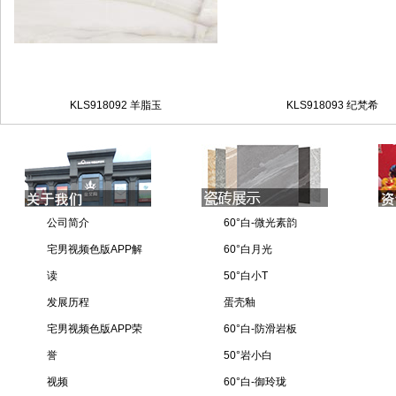
KLS918092 羊脂玉
KLS918093 纪梵希
公司简介
60°白-微光素韵
宅男视频色版APP解
60°白月光
读
50°白小T
发展历程
蛋壳釉
宅男视频色版APP荣
60°白-防滑岩板
誉
50°岩小白
视频
60°白-御玲珑